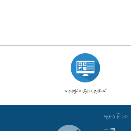
অত্যাধুনিক ট্রেডিং প্ল্যাটফর্ম
দ্রুত লিংক
—
খবর