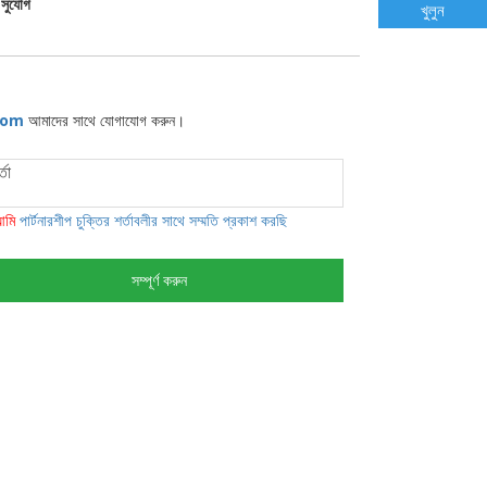
 সুযোগ
খুলুন
.com
আমাদের সাথে যোগাযোগ করুন।
মি
পার্টনারশীপ চুক্তির শর্তাবলীর সাথে সম্মতি প্রকাশ করছি
সম্পূর্ণ করুন