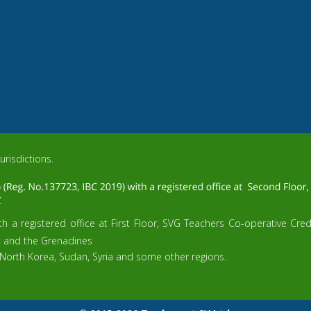
urisdictions.
h a registered office at First Floor, SVG Teachers Co-operative Cre
t and the Grenadines
 North Korea, Sudan, Syria and some other regions.