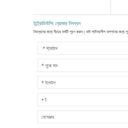
ইন্ট্রোডিউসিং ব্রোকার নিবন্ধন
নিবন্ধনের জন্য নীচের ফর্মটি পূরণ করুন। যদি পার্টনারশীপ অপশনের জন্য