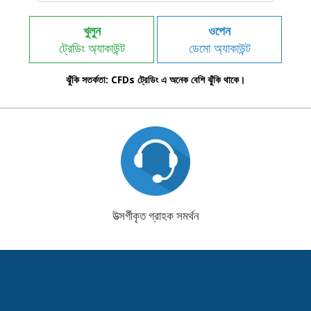
খুলুন
ওপেন
ট্রেডিং অ্যাকাউন্ট
ডেমো অ্যাকাউন্ট
ঝুঁকি সতর্কতা: CFDs ট্রেডিং এ অনেক বেশি ঝুঁকি থাকে।
উত্সর্গীকৃত গ্রাহক সমর্থন