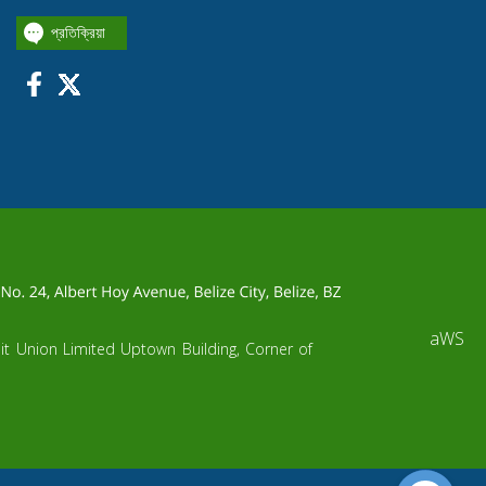
প্রতিক্রিয়া
aWS
dit Union Limited Uptown Building, Corner of