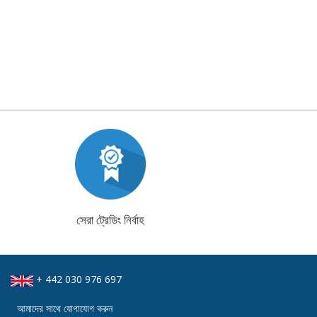
সেরা ট্রেডিং নির্বাহ
+ 442 030 976 697
আমাদের সাথে যোগাযোগ করুন