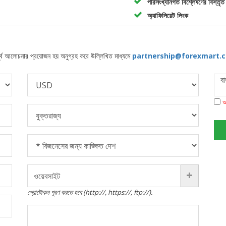
পরিসংখ্যানগত বিশ্লেষণের বিস্তৃত
অ্যাফিলিয়েট লিংক
 পূর্ব আলোচনার প্রয়োজন হয় অনুগ্রহ করে উল্লিখিত মাধ্যমে
partnership@forexmart
আ
প্রোটোকল পূরণ করতে হবে (http://, https://, ftp://).