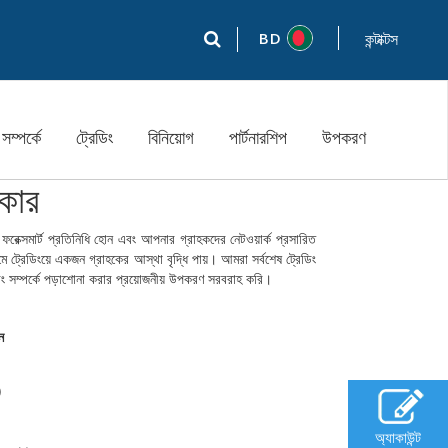
BD
কন্টাক্টস
সম্পর্কে
ট্রেডিং
বিনিয়োগ
পার্টনারশিপ
উপকরণ
োকার
েক্সমার্ট প্রতিনিধি হোন এবং আপনার গ্রাহকদের নেটওয়ার্ক প্রসারিত
ে ট্রেডিংয়ে একজন গ্রাহকের আস্থা বৃদ্ধি পায়। আমরা সর্বশেষ ট্রেডিং
ডিং সম্পর্কে পড়াশোনা করার প্রয়োজনীয় উপকরণ সরবরাহ করি।
ন
)
অ্যাকাউন্ট