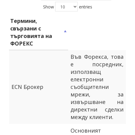
Show
entries
Термини,
свързани с
търговията на
ФОРЕКС
Във Форекса, това
е посредник,
използващ
електронни
ECN Брокер
съобщителни
мрежи, за
извършване на
директни сделки
между клиенти.
Основният