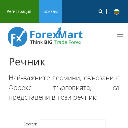
Регистрация
Влизам
Tog
navi
Речник
Най-важните термини, свързани с
Форекс търговията, са
представени в този речник:
Search: