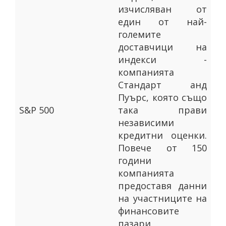
изчисляван от
един от най-
големите
доставчици на
индекси -
компанията
Стандарт анд
Пуърс, която също
S&P 500
така прави
независими
кредитни оценки.
Повече от 150
години
компанията
предоставя данни
на участниците на
финансовите
пазари.