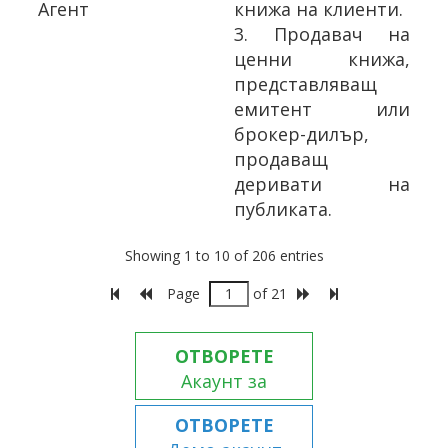
Агент
книжа на клиенти.
3.
Продавач на
ценни книжа,
представляващ
емитент или
брокер-дилър,
продаващ
деривати на
публиката.
Showing 1 to 10 of 206 entries
Page
of 21
ОТВОРЕТЕ
Акаунт за
търговия
ОТВОРЕТЕ