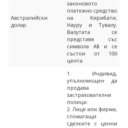
законовото
платежно средство
Австралийски
на Кирибати,
долар
Науру и Тувалу.
Валутата се
представя със
символа A$ и се
състои от 100
цента.
1.
Индивид,
упълномощен да
продава
застрахователни
полици.
2.
Лице или фирма,
спомагащи
сделките с ценни