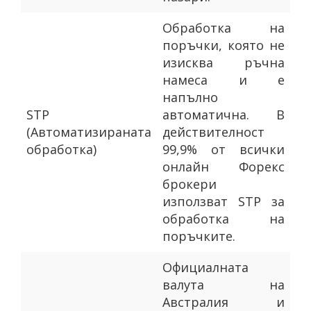
Oбработка на
поръчки, която не
изисква ръчна
намеса и е
напълно
STP
автоматична. В
(Автоматизираната
действителност
обработка)
99,9% от всички
онлайн Форекс
брокери
използват STP за
обработка на
поръчките.
Официалната
валута на
Австралия и