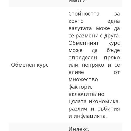
имоти.
Стойността, за
която една
валутата може да
се размени с друга.
Обменният курс
може да бъде
определен пряко
Oбменен курс
или непряко и се
влияе от
множество
фактори,
включително
цялата икономика,
различни събития
и инфлацията.
Индекс,