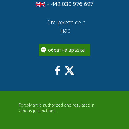
+ 442 030 976 697
Свържете се с
нас
обратна връзка
ForexMart is authorized and regulated in
various jurisdictions.