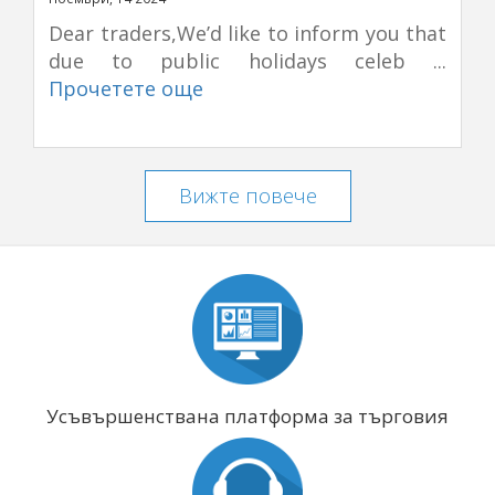
Dear traders,We’d like to inform you that
due to public holidays celeb ...
Прочетете още
Вижте повече
Усъвършенствана платформа за търговия