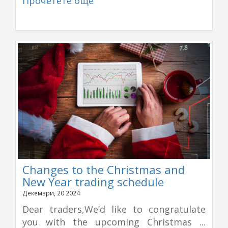
Прочетете още
Changes to the Christmas and
New Year trading schedule
Декември, 20 2024
Dear traders,We’d like to congratulate
you with the upcoming Christmas ...