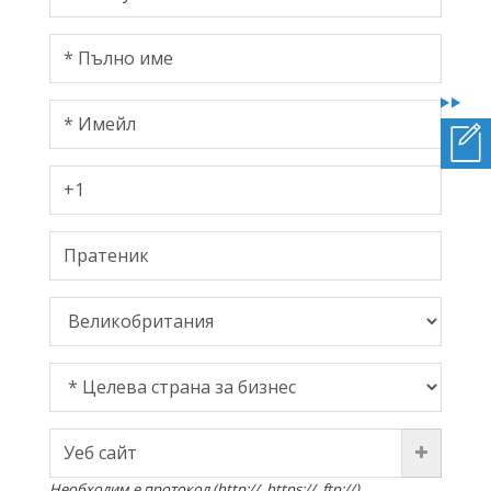
Необходим е протокол (http://, https://, ftp://).