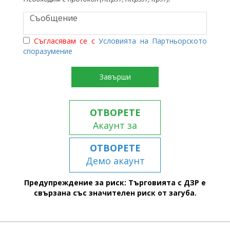
Съгласявам се с
Условията на Партньорското
споразумение
Завърши
ОТВОРЕТЕ
Акаунт за
търговия
ОТВОРЕТЕ
Демо акаунт
Предупреждение за риск: Търговията с ДЗР е
свързана със значителен риск от загуба.