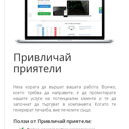
Привличай
приятели
Нека хората да вършат вашата работа. Всичко,
което трябва да направите, е да промотирате
нашите услуги на потенциални клиенти и те да
започнат да търгуват в компанията. Когато те
генерират печалба, вие печелите също.
Ползи от Привличай приятели: