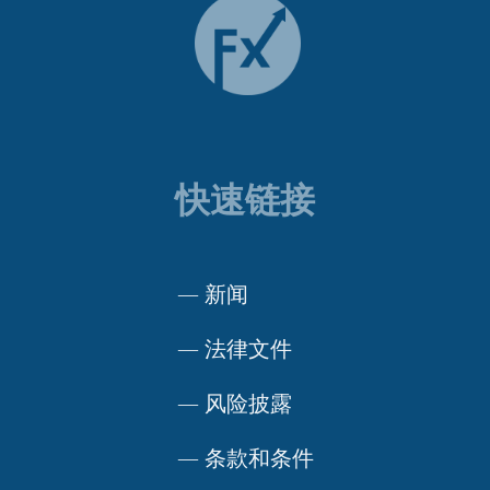
快速链接
—
新闻
—
法律文件
—
风险披露
—
条款和条件