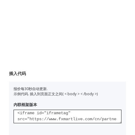
插入代码
报价每30秒自动更新.
示例代码. 插入到页面正文之间( < body > < /body >)
内联框架版本