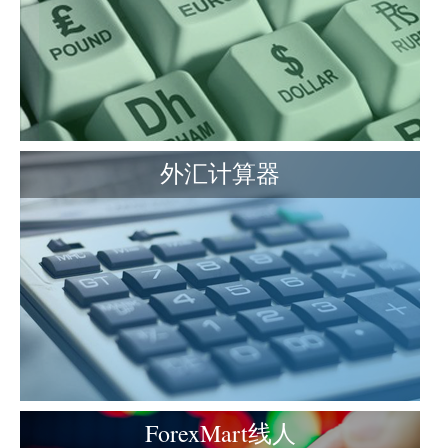
外汇计算器
ForexMart线人