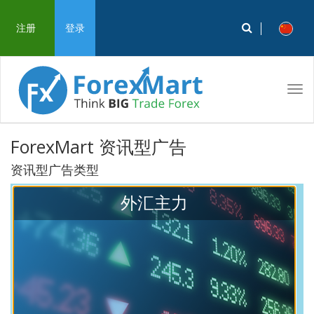
注册
登录
Tog
navi
ForexMart 资讯型广告
资讯型广告类型
外汇主力